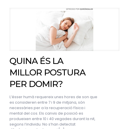
QUINA ÉS LA
MILLOR POSTURA
PER DOMIR?
L’ésser humà requereix unes hores de son que
es consideren entre 7 i 9 de mitjana, són
necessàries per a la recuperació física i
mental del cos. Els canvis de posició es
produeixen entre 10 i 40 vegades durant la nit,
segons l’individu. No s’han detectat