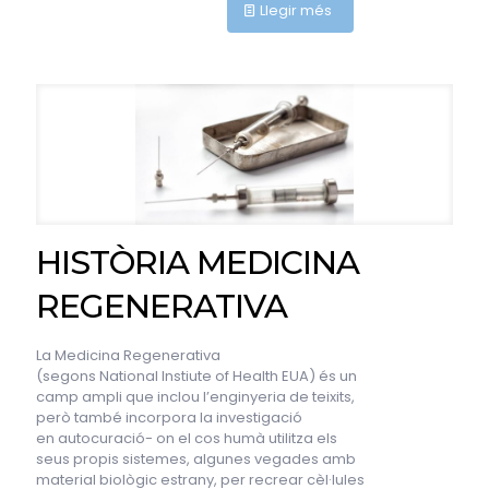
Llegir més
HISTÒRIA MEDICINA
REGENERATIVA
La Medicina Regenerativa
(segons National Instiute of Health EUA) és un
camp ampli que inclou l’enginyeria de teixits,
però també incorpora la investigació
en autocuració- on el cos humà utilitza els
seus propis sistemes, algunes vegades amb
material biològic estrany, per recrear cèl·lules