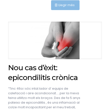
Llegir més
Nou cas d’èxit:
epicondilitis crònica
“Tinc 46a i sóc intal.lador d’ equips de
calefacció i aire acondicionat…..per la meva
feina utilitzo molt els braços. Des de fa 5 anys
pateixo de epicondilitis , és una inflamació al
colze molt incapacitant per el meu treball,