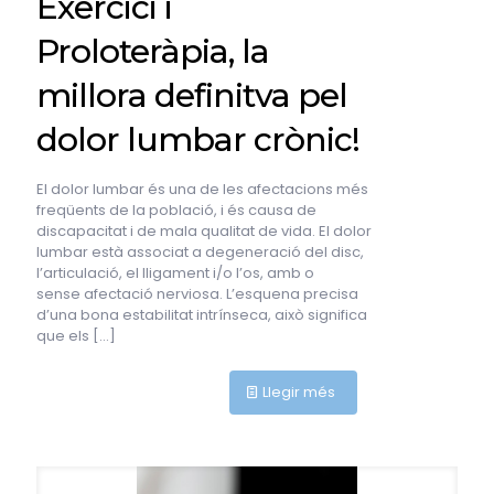
Exercici i
Proloteràpia, la
millora definitva pel
dolor lumbar crònic!
El dolor lumbar és una de les afectacions més
freqüents de la població, i és causa de
discapacitat i de mala qualitat de vida. El dolor
lumbar està associat a degeneració del disc,
l’articulació, el lligament i/o l’os, amb o
sense afectació nerviosa. L’esquena precisa
d’una bona estabilitat intrínseca, això significa
que els
[…]
Llegir més