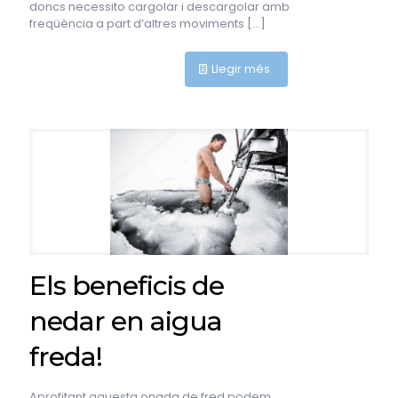
doncs necessito cargolar i descargolar amb
freqüència a part d’altres moviments
[…]
Llegir més
Els beneficis de
nedar en aigua
freda!
Aprofitant aquesta onada de fred podem