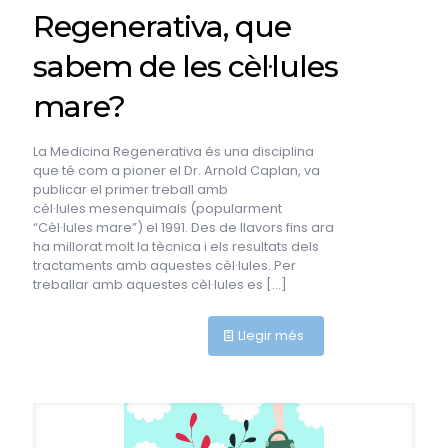
Regenerativa, que
sabem de les cèl·lules
mare?
La Medicina Regenerativa és una disciplina
que té com a pioner el Dr. Arnold Caplan, va
publicar el primer treball amb
cèl·lules mesenquimals (popularment
“Cèl·lules mare”) el 1991. Des de llavors fins ara
ha millorat molt la tècnica i els resultats dels
tractaments amb aquestes cèl·lules. Per
treballar amb aquestes cèl·lules es
[…]
Llegir més