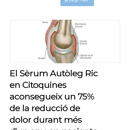
Llegir més
El Sèrum Autòleg Ric
en Citoquines
aconsegueix un 75%
de la reducció de
dolor durant més