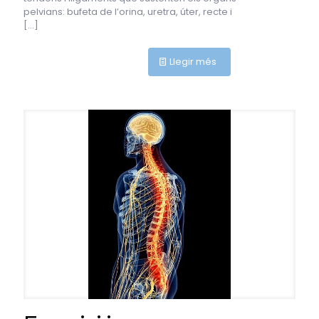
pelvians: bufeta de l’orina, uretra, úter, recte i
[…]
Llegir més