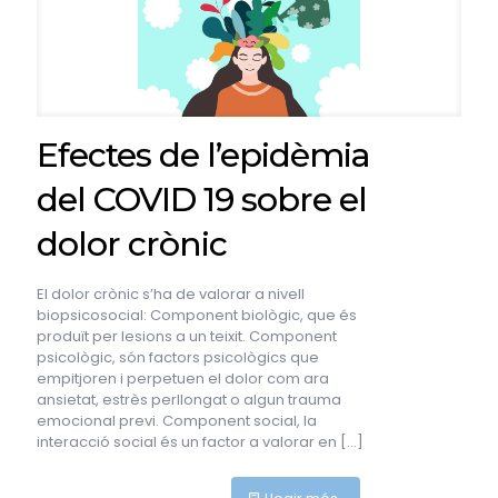
Efectes de l’epidèmia
del COVID 19 sobre el
dolor crònic
El dolor crònic s’ha de valorar a nivell
biopsicosocial: Component biològic, que és
produït per lesions a un teixit. Component
psicològic, són factors psicològics que
empitjoren i perpetuen el dolor com ara
ansietat, estrès perllongat o algun trauma
emocional previ. Component social, la
interacció social és un factor a valorar en
[…]