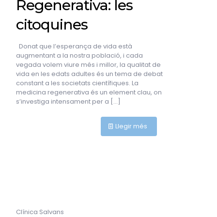
Regenerativa: les
citoquines
Donat que l’esperança de vida està
augmentant a la nostra població, i cada
vegada volem viure més i millor, la qualitat de
vida en les edats adultes és un tema de debat
constant a les societats científiques. La
medicina regenerativa és un element clau, on
s’investiga intensament per a
[…]
Llegir més
Clínica Salvans