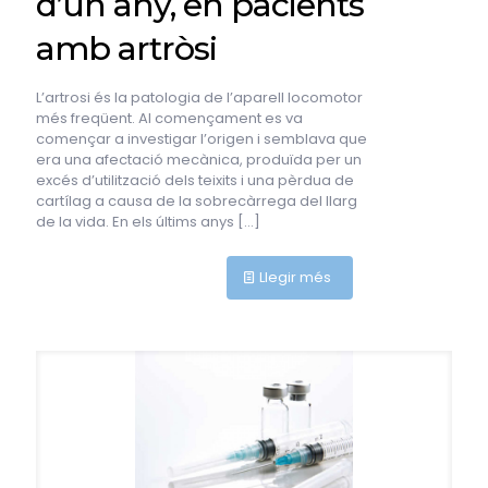
d’un any, en pacients
amb artròsi
L’artrosi és la patologia de l’aparell locomotor
més freqüent. Al començament es va
començar a investigar l’origen i semblava que
era una afectació mecànica, produïda per un
excés d’utilització dels teixits i una pèrdua de
cartílag a causa de la sobrecàrrega del llarg
de la vida. En els últims anys
[…]
Llegir més