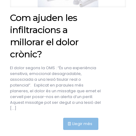
Com ajuden les
infiltracions a
millorar el dolor
crònic?
El dolor segons la OMS : “És una experiència
sensitiva, emocional desagradable,
assosciada a una lesió tisular real o
potencial”. Explicat en paraules més
planeres, el dolor és un missatge que emet el
cervell per posar-nos en alerta d’un perill.
Aquest missatge pot ser degut a una lesió del
[…]
Llegir més