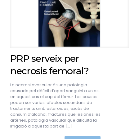
PRP serveix per
necrosis femoral?
La necrosi avascular és una patologia
causada pel dèficit d‘aport sanguini a un os,
en aquest cas el cap del fèmur. Les causes
poden ser varies: efectes secundaris de
tractaments amb esteroides, excés de
consum d’alcohol, fractures que lesiones les
artèries, patología vascular que dificulta la
irrigació d’aquesta part de
[…]