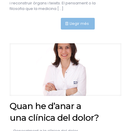
i reconstruir òrgans i teixits. El pensament o la
filosofia que la medicina
[…]
Llegir més
Quan he d’anar a
una clínica del dolor?
Generalment a la clínica del dolor