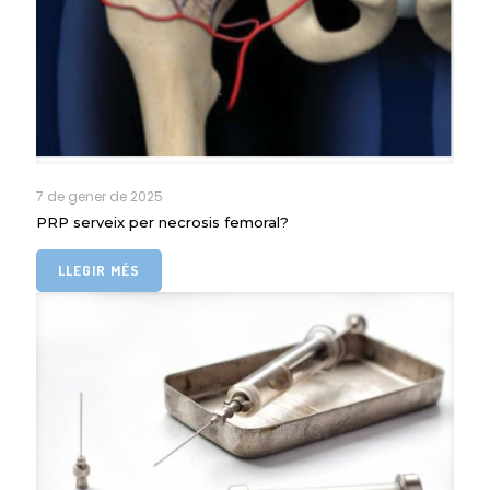
7 de gener de 2025
PRP serveix per necrosis femoral?
LLEGIR MÉS