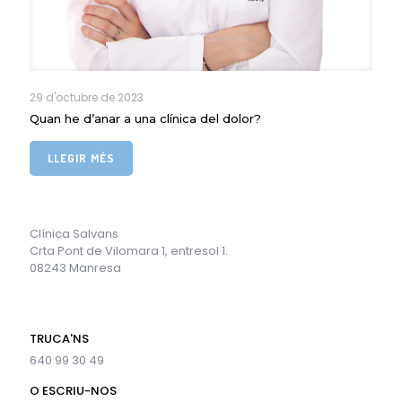
29 d'octubre de 2023
Quan he d’anar a una clínica del dolor?
LLEGIR MÉS
Clínica Salvans
Crta Pont de Vilomara 1, entresol 1.
08243 Manresa
TRUCA'NS
640 99 30 49
O ESCRIU-NOS