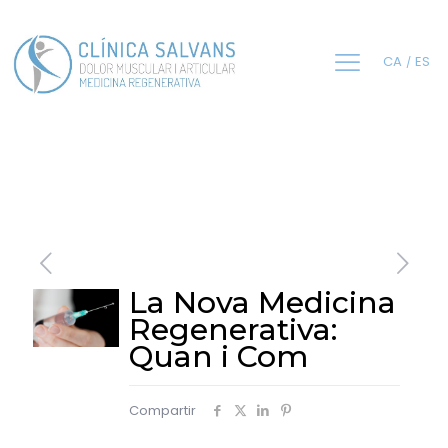
CA
ES
La Nova Medicina
Regenerativa:
Quan i Com
Compartir