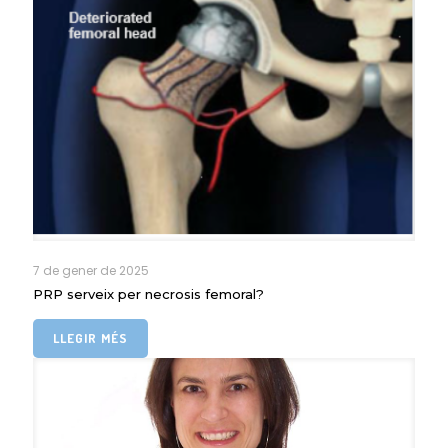
7 de gener de 2025
PRP serveix per necrosis femoral?
LLEGIR MÉS