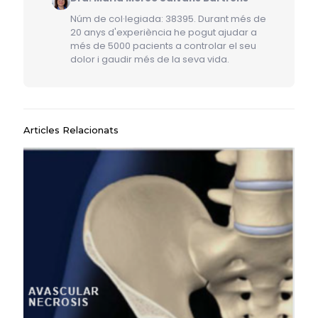
Núm de col·legiada: 38395. Durant més de
20 anys d'experiència he pogut ajudar a
més de 5000 pacients a controlar el seu
dolor i gaudir més de la seva vida.
Articles Relacionats