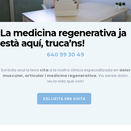
La medicina regenerativa ja
està aquí, truca’ns!
640 99 30 49
Sol·licita avui la teva
cita
a la nostra clínica especialitzada en
dolor
muscular, articular i medicina regenerativa.
Viu sense dolor,
viu la vida que vols!
SOL·LICITA UNA VISITA