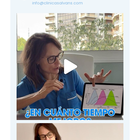
info@clinicasalvans.com