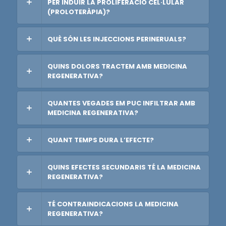
PER INDUIR LA PROLIFERACIÓ CEL·LULAR
(PROLOTERÀPIA)?
QUÈ SÓN LES INJECCIONS PERINERUALS?
QUINS DOLORS TRACTEM AMB MEDICINA
REGENERATIVA?
QUANTES VEGADES EM PUC INFILTRAR AMB
MEDICINA REGENERATIVA?
QUANT TEMPS DURA L’EFECTE?
QUINS EFECTES SECUNDARIS TÉ LA MEDICINA
REGENERATIVA?
TÉ CONTRAINDICACIONS LA MEDICINA
REGENERATIVA?