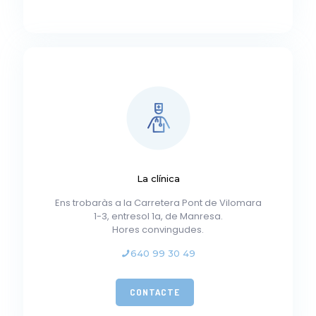
La clínica
Ens trobaràs a la Carretera Pont de Vilomara
1-3, entresol 1a, de Manresa.
Hores convingudes.
640 99 30 49
CONTACTE