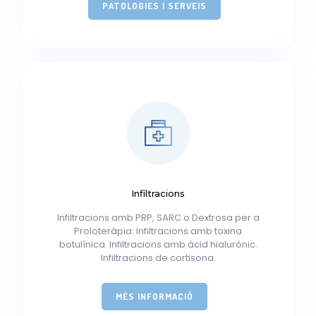
PATOLOGIES I SERVEIS
Infiltracions
Infiltracions amb PRP, SARC o Dextrosa per a
Proloteràpia. Infiltracions amb toxina
botulínica. Infiltracions amb àcid hialurònic.
Infiltracions de cortisona.
MÉS INFORMACIÓ