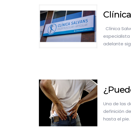
Clínica
Clínica Salv
especialista 
adelante sig
¿Puedo
Una de las d
definición d
hasta el pie.