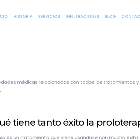
ICIO
HISTORIA
SERVICIOS
INFILTRACIONES
BLOG
CONTA
vedades médicas relacionadas con todos los tratamientos 
.
ué tiene tanto éxito la prolotera
pia es un tratamiento que viene usándose con mucho éxito d