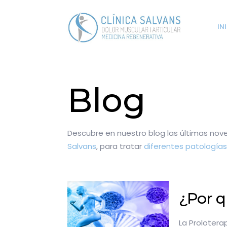
IN
Blog
Descubre en nuestro blog las últimas no
Salvans
, para tratar
diferentes patologías
¿Por q
La Prolotera