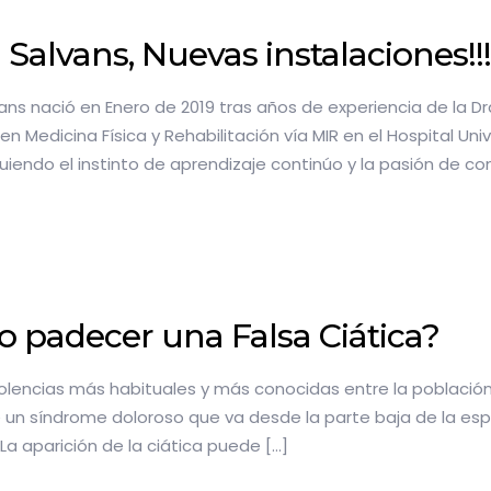
 Salvans, Nuevas instalaciones!!!
ans nació en Enero de 2019 tras años de experiencia de la 
en Medicina Física y Rehabilitación vía MIR en el Hospital Uni
uiendo el instinto de aprendizaje continúo y la pasión de co
 padecer una Falsa Ciática?
olencias más habituales y más conocidas entre la población es
e un síndrome doloroso que va desde la parte baja de la espa
 La aparición de la ciática puede
[…]