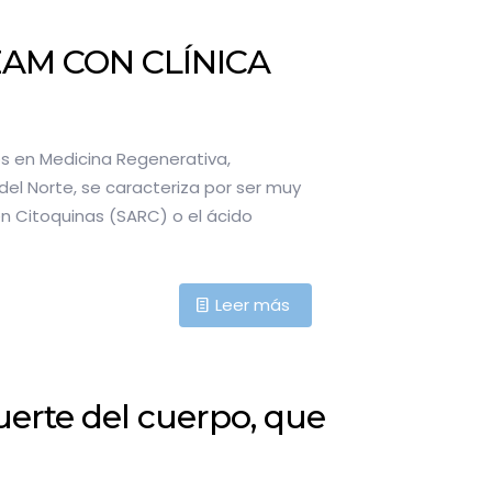
EAM CON CLÍNICA
s en Medicina Regenerativa,
del Norte, se caracteriza por ser muy
en Citoquinas (SARC) o el ácido
Leer más
uerte del cuerpo, que