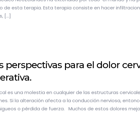
 de esta terapia. Esta terapia consiste en hacer infiltracio
s,
[…]
 perspectivas para el dolor cer
rativa.
al es una molestia en cualquier de las estructuras cervical
ones. Si la alteración afecta a la conducción nerviosa, ent
migueos o pérdida de fuerza. Muchos de estos dolores me