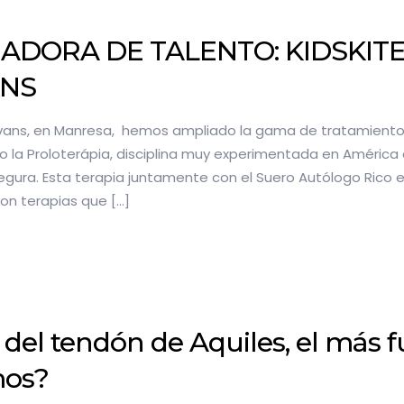
ADORA DE TALENTO: KIDSKIT
ANS
alvans, en Manresa, hemos ampliado la gama de tratamiento
o la Proloterápia, disciplina muy experimentada en América 
segura. Esta terapia juntamente con el Suero Autólogo Rico 
 son terapias que
[…]
 del tendón de Aquiles, el más f
os?