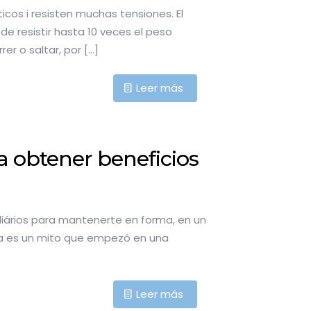
icos i resisten muchas tensiones. El
e resistir hasta 10 veces el peso
er o saltar, por
[…]
Leer más
ra obtener beneficios
 diários para mantenerte en forma, en un
día es un mito que empezó en una
Leer más