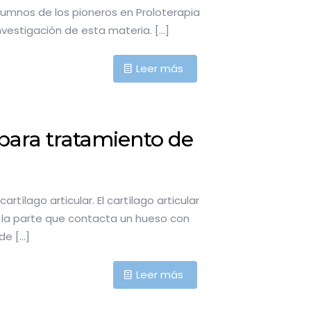
lumnos de los pioneros en Proloterapia
nvestigación de esta materia.
[…]
Leer más
para tratamiento de
ílago articular. El cartílago articular
r, la parte que contacta un hueso con
 de
[…]
Leer más