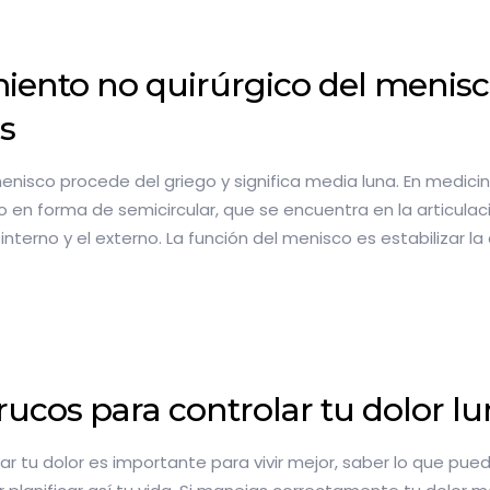
iento no quirúrgico del menisc
s
enisco procede del griego y significa media luna. En medic
o en forma de semicircular, que se encuentra en la articulació
interno y el externo. La función del menisco es estabilizar la 
trucos para controlar tu dolor l
r tu dolor es importante para vivir mejor, saber lo que pue