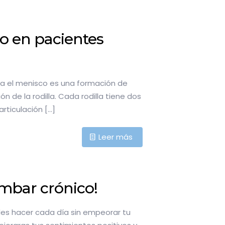
o en pacientes
ina el menisco es una formación de
n de la rodilla. Cada rodilla tiene dos
articulación
[…]
Leer más
umbar crónico!
des hacer cada día sin empeorar tu