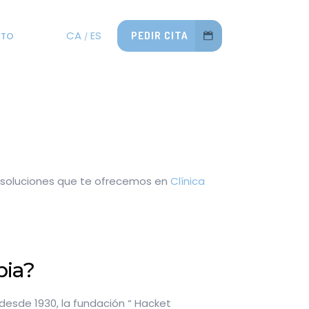
CA
ES
PEDIR CITA
CTO
y soluciones que te ofrecemos en
Clínica
pia?
esde 1930, la fundación “ Hacket