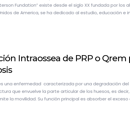
erson Fundation” existe desde el siglo XX fundada por los a
nidos de America, se ha dedicado al estudio, educación e i
ción Intraossea de PRP o Qrem 
osis
es una enfermedad caracterizada por una degradación del cart
ctura que envuelve la parte articular de los huesos, es deci
mite la movilidad. Su función principal es absorber el exceso