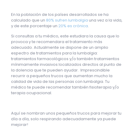
En la población de los países desarrollados se ha
calculado que un
80% sufren lumbalgia
una vez a la vida,
y de este porcentaje un
20% es crónica
.
Si consultas a tu médico, este estudiara la causa que lo
provoca y te recomendara el tratamiento más
adecuado. Actualmente se dispone de un amplio
espectro de tratamientos para la lumbalgia:
tratamientos farmacológicos y/o también tratamientos
mínimamente invasivos localizados directos al punto de
la dolencia que te pueden ayudar. Imprescindible
recurrir a pequeños trucos que aumentan mucho la
calidad de vida de las personas con lumbalgia. Tu
médico te puede recomendar también fisioterapia y/o
terapia ocupacional.
Aquí se nombran unos pequeños trucos para mejorar tu
día a día, solo respirando adecuadamente ya puede
mejorar!