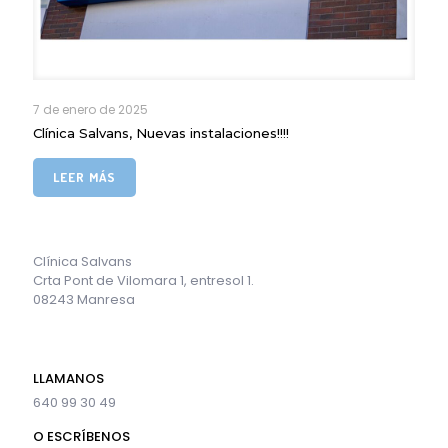
7 de enero de 2025
Clínica Salvans, Nuevas instalaciones!!!!
LEER MÁS
Clínica Salvans
Crta Pont de Vilomara 1, entresol 1.
08243 Manresa
LLAMANOS
640 99 30 49
O ESCRÍBENOS