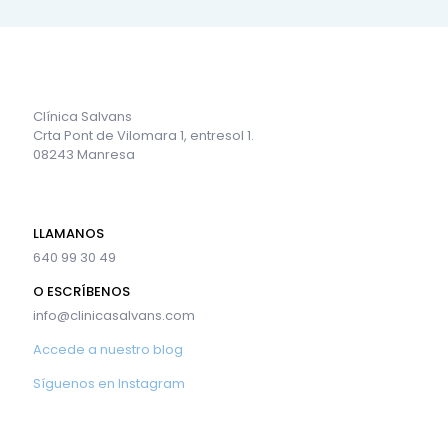
Clínica Salvans
Crta Pont de Vilomara 1, entresol 1.
08243 Manresa
LLAMANOS
640 99 30 49
O ESCRÍBENOS
info@clinicasalvans.com
Accede a nuestro blog
Síguenos en Instagram