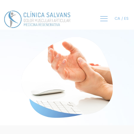
CA
ES