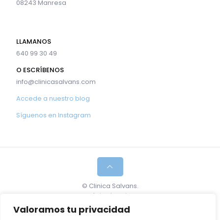
08243 Manresa
LLAMANOS
640 99 30 49
O ESCRÍBENOS
info@clinicasalvans.com
Accede a nuestro blog
Síguenos en Instagram
© Clinica Salvans.
Aviso legal
.
Política de cookies.
Valoramos tu privacidad