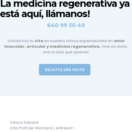
La medicina regenerativa ya
está aquí, llámanos!
640 99 30 49
Solicita hoy tu
cita
en nuestra clínica especializada en
dolor
muscular, articular y medicina regenerativa.
Vive sin dolor,
vive la vida que quieres!
SOLICITA UNA VISITA
Clínica Salvans
Crta Pont de Vilomara 1, entresol 1.