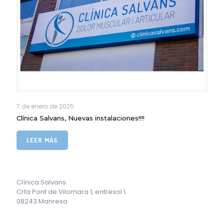
7 de enero de 2025
Clínica Salvans, Nuevas instalaciones!!!!
LEER MÁS
Clínica Salvans
Crta Pont de Vilomara 1, entresol 1.
08243 Manresa