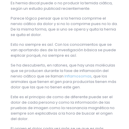
Es hernia discal puede o no producir la temida ciática,
según un estudio publicad recientemente.
Parece lógico pensar que si la hernia comprime el
nervio ciático da dolor y si no lo comprime pues no lo da.
De la misma forma, que si uno se opera y quita la hernia
se quita el dolor.
Esto no siempre es así. Con los conocimientos que se
van aportando des de la investigación básica se puede
explicar porqué, no siempre es así.
Se ha descubierto, en ratones, que hay unas moléculas
que se producen durante la fase de inflamación del
nervio ciático que se llaman
Inflamosomas
, que los
animales que tienen el gen para producirlas tienen más
dolor que las que no tienen este gen.
Este es el principio de como de diferente puede ser el
dolor de cada persona y como la información de las
pruebas de imagen como la resonancia magnética no
siempre son explicativas a la hora de buscar el origen
del dolor.
El origen el dolor cada vez más se ve que es más