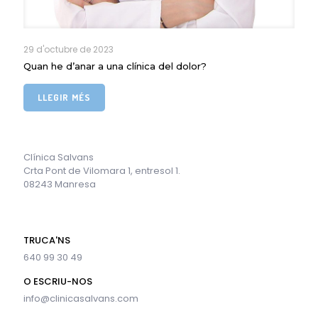
29 d'octubre de 2023
Quan he d’anar a una clínica del dolor?
LLEGIR MÉS
Clínica Salvans
Crta Pont de Vilomara 1, entresol 1.
08243 Manresa
TRUCA'NS
640 99 30 49
O ESCRIU-NOS
info@clinicasalvans.com