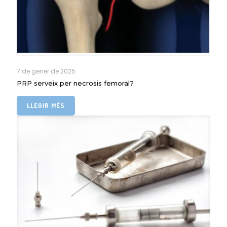
7 de gener de 2025
PRP serveix per necrosis femoral?
LLEGIR MÉS