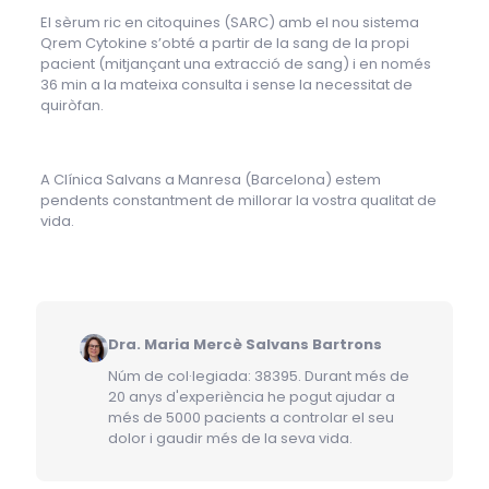
El sèrum ric en citoquines (SARC) amb el nou sistema
Qrem Cytokine s’obté a partir de la sang de la propi
pacient (mitjançant una extracció de sang) i en només
36 min a la mateixa consulta i sense la necessitat de
quiròfan.
A Clínica Salvans a Manresa (Barcelona) estem
pendents constantment de millorar la vostra qualitat de
vida.
Dra. Maria Mercè Salvans Bartrons
Núm de col·legiada: 38395. Durant més de
20 anys d'experiència he pogut ajudar a
més de 5000 pacients a controlar el seu
dolor i gaudir més de la seva vida.