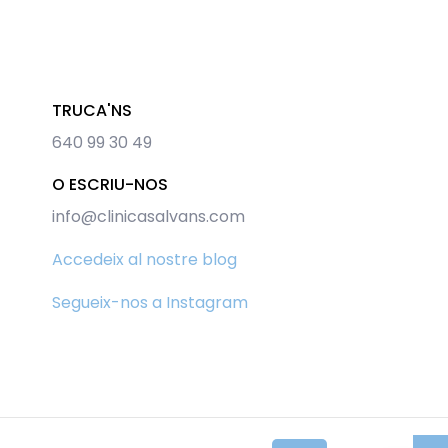
TRUCA'NS
640 99 30 49
O ESCRIU-NOS
info@clinicasalvans.com
Accedeix al nostre blog
Segueix-nos a Instagram