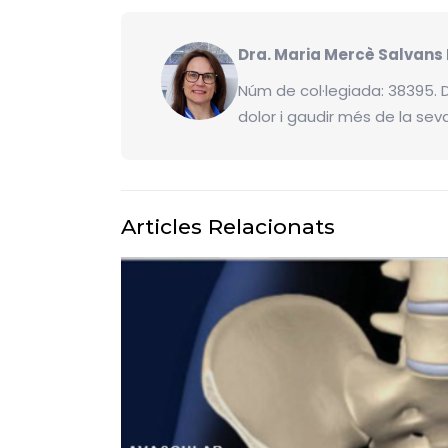
Dra. Maria Mercè Salvans
Núm de col·legiada: 38395. 
dolor i gaudir més de la seva
Articles Relacionats