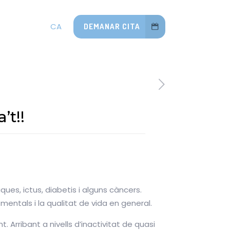
CA
DEMANAR CITA
E
t!!
ques, ictus, diabetis i alguns càncers.
mentals i la qualitat de vida en general.
. Arribant a nivells d’inactivitat de quasi