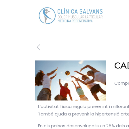
CAD
Compar
L’activitat física regula prevenint i millor
També ajuda a prevenir la hipertensió arter
En els països desenvolupats un 25% dels adul