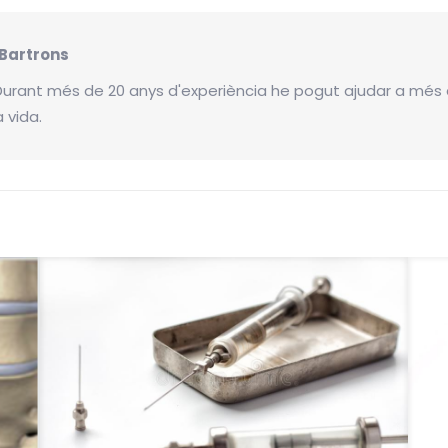
 Bartrons
Durant més de 20 anys d'experiència he pogut ajudar a més 
 vida.