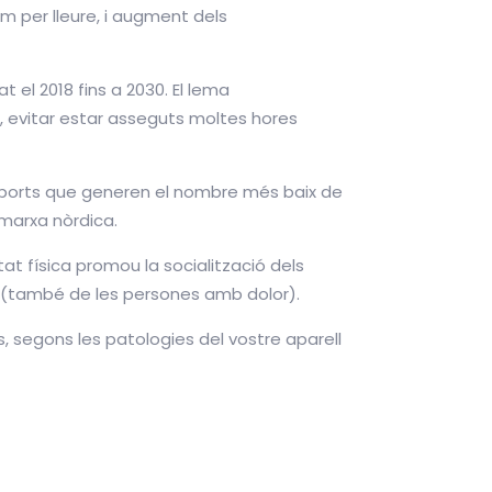
om per lleure, i augment dels
at el 2018 fins a 2030. El lema
, evitar estar asseguts moltes hores
ports que generen el nombre més baix de
 marxa nòrdica.
tat física promou la socialització dels
es (també de les persones amb dolor).
 segons les patologies del vostre aparell