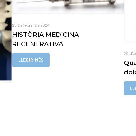
25 de febrer de 2024
HISTÒRIA MEDICINA
REGENERATIVA
29 d'o
LLEGIR MÉS
Qua
dol
LL