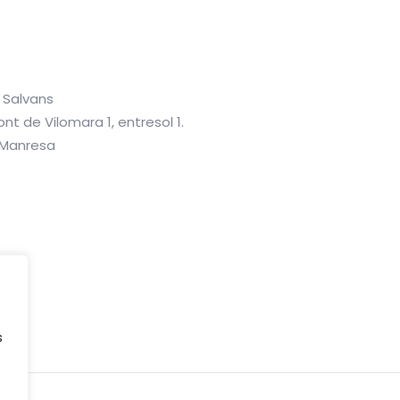
a Salvans
nt de Vilomara 1, entresol 1.
 Manresa
s