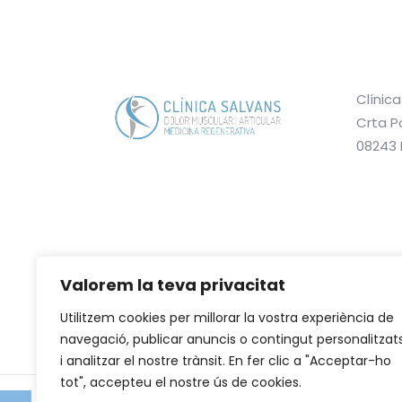
Clínic
Crta Po
08243
Valorem la teva privacitat
Utilitzem cookies per millorar la vostra experiència de
navegació, publicar anuncis o contingut personalitzat
i analitzar el nostre trànsit. En fer clic a "Acceptar-ho
tot", accepteu el nostre ús de cookies.