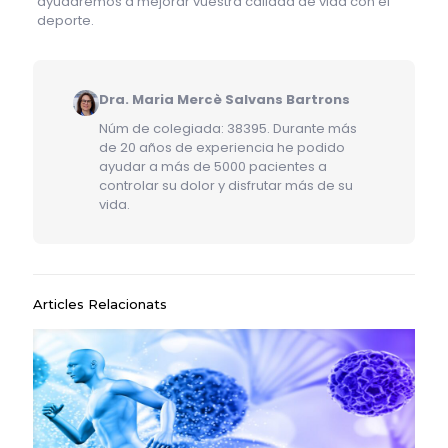
ayudaremos a mejorar vuestra calidad de vida con el
deporte.
Dra. Maria Mercè Salvans Bartrons
Núm de colegiada: 38395. Durante más
de 20 años de experiencia he podido
ayudar a más de 5000 pacientes a
controlar su dolor y disfrutar más de su
vida.
Articles Relacionats