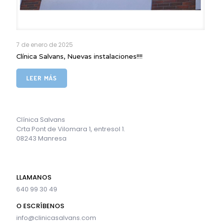
7 de enero de 2025
Clínica Salvans, Nuevas instalaciones!!!!
LEER MÁS
Clínica Salvans
Crta Pont de Vilomara 1, entresol 1.
08243 Manresa
LLAMANOS
640 99 30 49
O ESCRÍBENOS
info@clinicasalvans.com