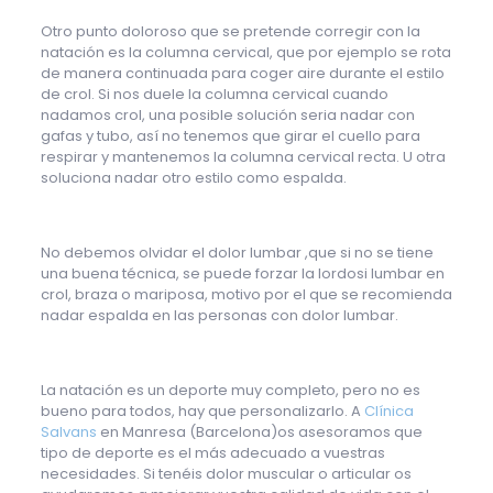
Otro punto doloroso que se pretende corregir con la
natación es la columna cervical, que por ejemplo se rota
de manera continuada para coger aire durante el estilo
de crol. Si nos duele la columna cervical cuando
nadamos crol, una posible solución seria nadar con
gafas y tubo, así no tenemos que girar el cuello para
respirar y mantenemos la columna cervical recta. U otra
soluciona nadar otro estilo como espalda.
No debemos olvidar el dolor lumbar ,que si no se tiene
una buena técnica, se puede forzar la lordosi lumbar en
crol, braza o mariposa, motivo por el que se recomienda
nadar espalda en las personas con dolor lumbar.
La natación es un deporte muy completo, pero no es
bueno para todos, hay que personalizarlo. A
Clínica
Salvans
en Manresa (Barcelona)os asesoramos que
tipo de deporte es el más adecuado a vuestras
necesidades. Si tenéis dolor muscular o articular os