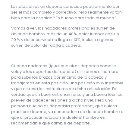
La natación es un deporte conocido popularmente por
ser el más completo y correctivo. Pero realmente va tan
bien para la espalda? Es bueno para todo el mundo?
Vamos a ver, los nadadores profesionales sufren de
dolor de hombro más de un 40%, dolor lumbar casi un
20 % y dolor cervical no llega al 10%, incluso algunos
sufren de dolor de rodilla o cadera.
Cuando nadamos (igual que otros deportes como le
voley o los deportes de raqueta) utilizamos el hombro
para subir los brazos por encima de la cabeza y
trabajamos en esta posición, una posición muy inestable
y que estresa las estructuras de dicha articulación. Es
verdad que un buen entrenamiento y una buena técnica
prevén de padecer lesiones a dicho nivel. Pero una
persona que no es deportista profesional, que quiera
practicar deporte, ya conocedora de dolor de hombro o
que al practicar natación le duele el hombro es
recomendable que cambie de deporte.